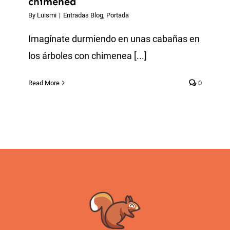
chimenea
By
Luismi
|
Entradas Blog
,
Portada
Imagínate durmiendo en unas cabañas en
los árboles con chimenea [...]
Read More
0