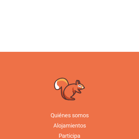
Quiénes somos
Alojamientos
Participa