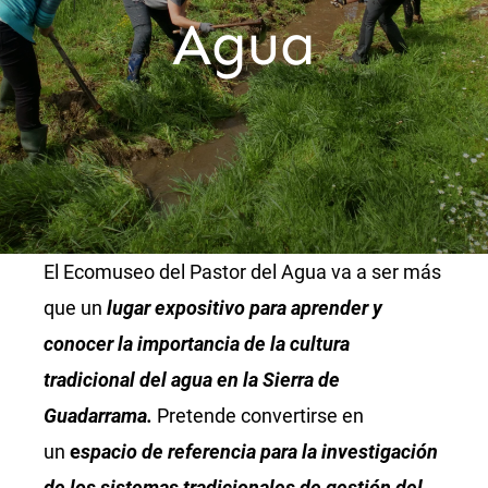
Agua
El Ecomuseo del Pastor del Agua va a ser más
que un
lugar expositivo para aprender y
conocer la importancia de la cultura
tradicional del agua en la Sierra de
Guadarrama.
Pretende convertirse en
un
e
spacio de referencia para la investigación
de los sistemas tradicionales de gestión del