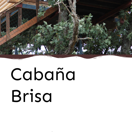
Cabaña
Brisa