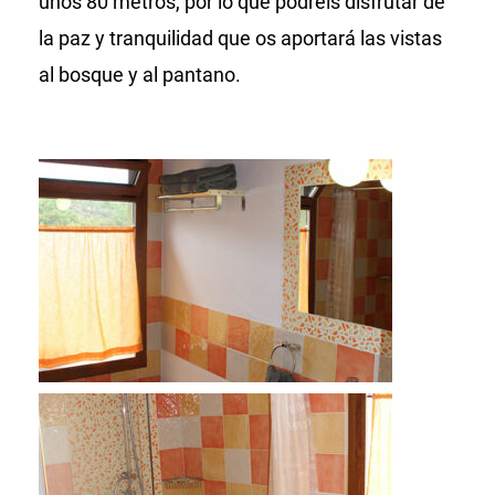
unos 80 metros, por lo que podréis disfrutar de
la paz y tranquilidad que os aportará las vistas
al bosque y al pantano.