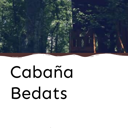
Cabaña
Bedats