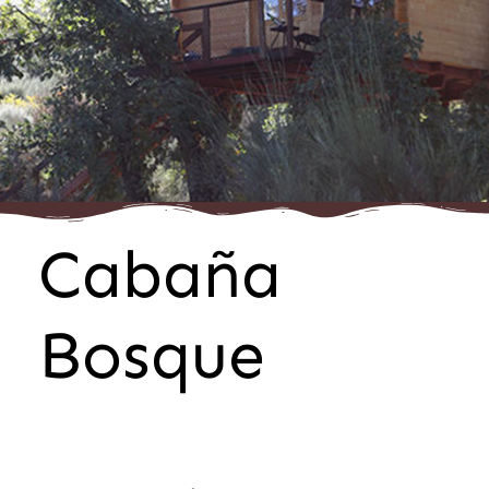
Cabaña
Bosque