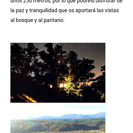
unos 250 metros, por lo que podréis disfrutar de
la paz y tranquilidad que os aportará las vistas
al bosque y al pantano.