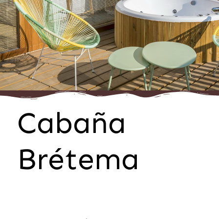
Cabaña
Brétema