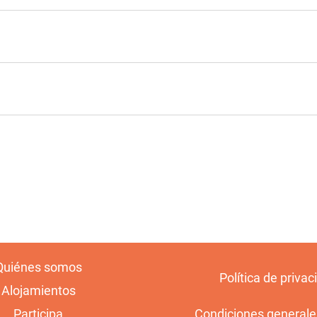
Quiénes somos
Política de privac
Alojamientos
Participa
Condiciones generale