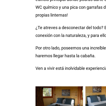
WC químico y una pica con garrafas de
propias linternas!
¿Te atreves a desconectar del todo? 
conexión con la naturaleza, y para ell
Por otro lado, poseemos una increíble
haremos llegar hasta la cabaña.
Ven a vivir está inolvidable experienc