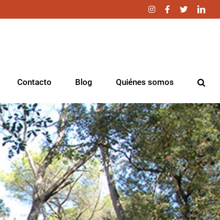
Instagram
Facebook
Twitter
Link
Contacto
Blog
Quiénes somos