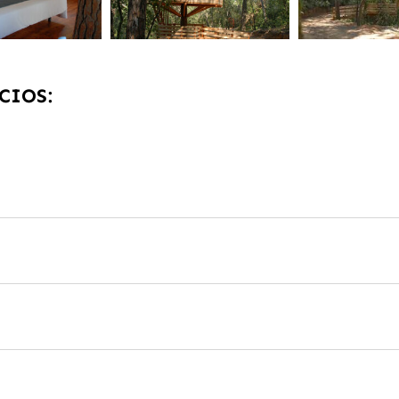
CIOS: