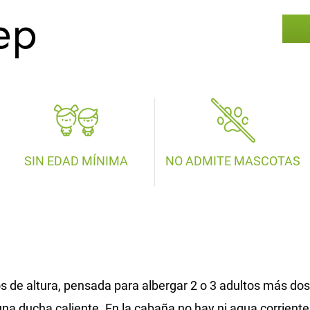
ep
SIN EDAD MÍNIMA
NO ADMITE MASCOTAS
s de altura, pensada para albergar 2 o 3 adultos más dos
una ducha caliente. En la cabaña no hay ni agua corriente