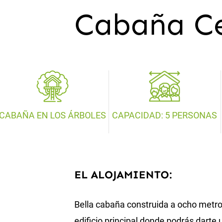
Cabaña C
CABAÑA EN LOS ÁRBOLES
CAPACIDAD: 5 PERSONAS
EL ALOJAMIENTO:
Bella cabaña construida a ocho metro
edificio principal donde podrás darte 