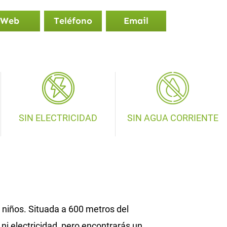
Web
Teléfono
Email
SIN ELECTRICIDAD
SIN AGUA CORRIENTE
 niños. Situada a 600 metros del
 ni electricidad, pero encontrarás un