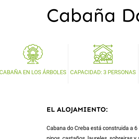
Cabaña D
CABAÑA EN LOS ÁRBOLES
CAPACIDAD: 3 PERSONAS
EL ALOJAMIENTO:
Cabana do Creba está construida a 6 
pinos, castaños, laureles, sobreiras 