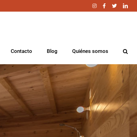
Instagram
Facebook
Twitter
Link
Contacto
Blog
Quiénes somos