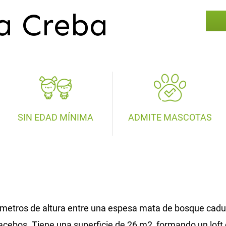
a Creba
SIN EDAD MÍNIMA
ADMITE MASCOTAS
metros de altura entre una espesa mata de bosque caduc
y acebos. Tiene una superficie de 26 m2, formando un loft