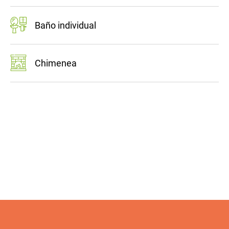
Baño individual
Chimenea