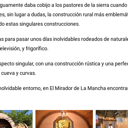
iguamente daba cobijo a los pastores de la sierra cuando
 es, sin lugar a dudas, la construcción rural más emblemát
do estas singulares construcciones.
 para pasar unos días inolvidables rodeados de naturalez
evisión, y frigorífico.
ecto singular, con una construcción rústica y una perfec
 cueva y curvas.
e inolvidable entorno, en El Mirador de La Mancha encont