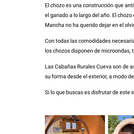
El chozo es una construcción que ant
el ganado a lo largo del año. El chozo
Mancha no ha querido dejar en el olvi
Con todas las comodidades necesarias
los chozos disponen de microondas, tel
Las Cabañas Rurales Cueva son de asp
su forma desde el exterior, a modo de
Si lo que buscas es disfrutar de est