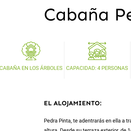
Cabaña Pe
CABAÑA EN LOS ÁRBOLES
CAPACIDAD: 4 PERSONAS
EL ALOJAMIENTO:
Pedra Pinta, te adentrarás en ella a t
altura. Desde su terraza exterior, de