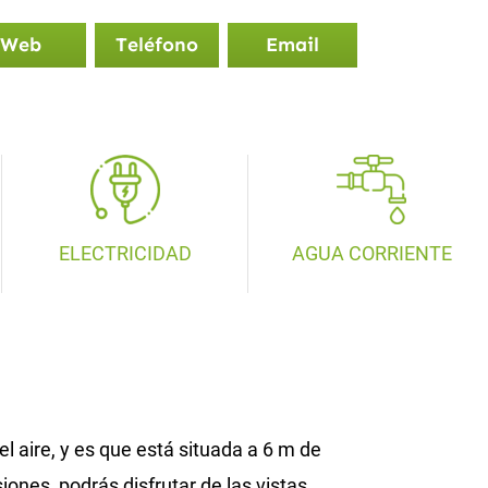
Web
Teléfono
Email
ELECTRICIDAD
AGUA CORRIENTE
l aire, y es que está situada a 6 m de
ones, podrás disfrutar de las vistas