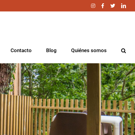
Instagram
Facebook
Twitter
Link
Contacto
Blog
Quiénes somos