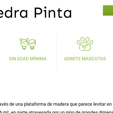
dra Pinta
SIN EDAD MÍNIMA
ADMITE MASCOTAS
ravés de una plataforma de madera que parece levitar en e
 16 m², en parte atravesada por un pino de grandes dimensi