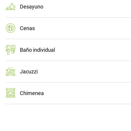
Desayuno
Cenas
Baño individual
Jacuzzi
Chimenea