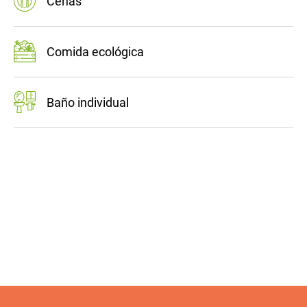
Cenas
Comida ecológica
Baño individual