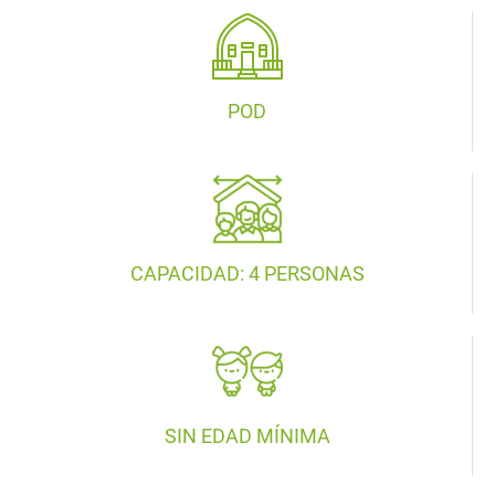
POD
CAPACIDAD: 4 PERSONAS
SIN EDAD MÍNIMA