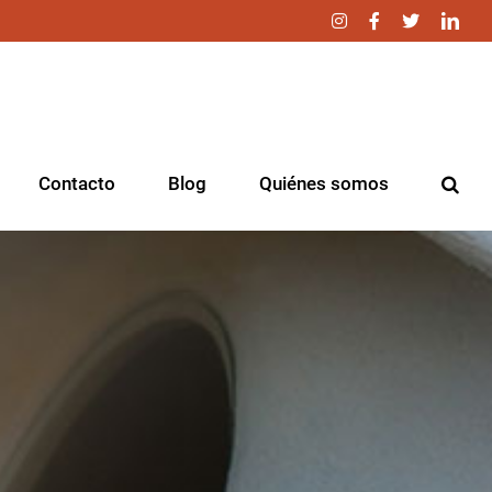
Instagram
Facebook
Twitter
Link
Contacto
Blog
Quiénes somos