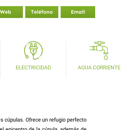
Web
Teléfono
Email
ELECTRICIDAD
AGUA CORRIENTE
es cúpulas. Ofrece un refugio perfecto
el epicentro de la cúpula, además de