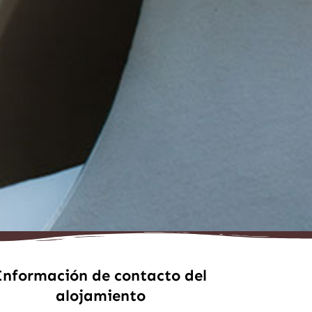
Información de contacto del
alojamiento