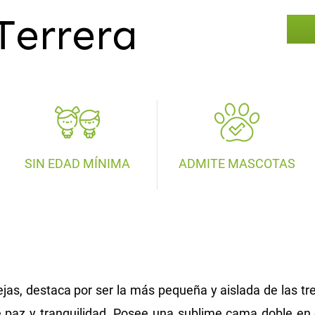
errera
SIN EDAD MÍNIMA
ADMITE MASCOTAS
jas, destaca por ser la más pequeña y aislada de las tr
 paz y tranquilidad. Posee una sublime cama doble en 