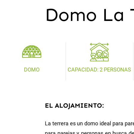
Domo La T
DOMO
CAPACIDAD: 2 PERSONAS
EL ALOJAMIENTO:
La terrera es un domo ideal para pare
para parejas y personas en busca de