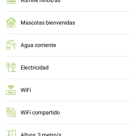
Admite niños/as
Mascotas bienvenidas
Agua corriente
Electricidad
WiFi
WiFi compartido
Altura: 3 metro/s