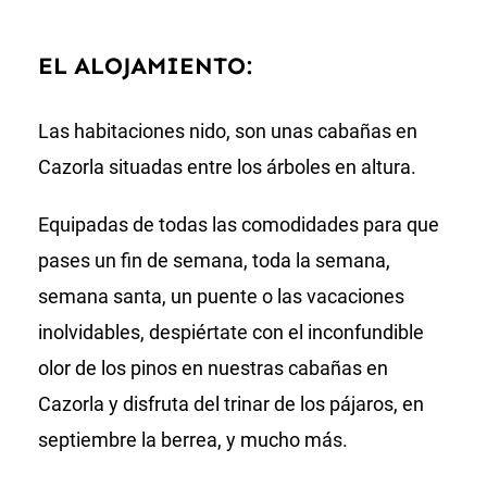
EL ALOJAMIENTO:
Las habitaciones nido, son unas cabañas en
Cazorla situadas entre los árboles en altura.
Equipadas de todas las comodidades para que
pases un fin de semana, toda la semana,
semana santa, un puente o las vacaciones
inolvidables, despiértate con el inconfundible
olor de los pinos en nuestras cabañas en
Cazorla y disfruta del trinar de los pájaros, en
septiembre la berrea, y mucho más.