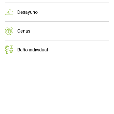
Desayuno
Cenas
Baño individual