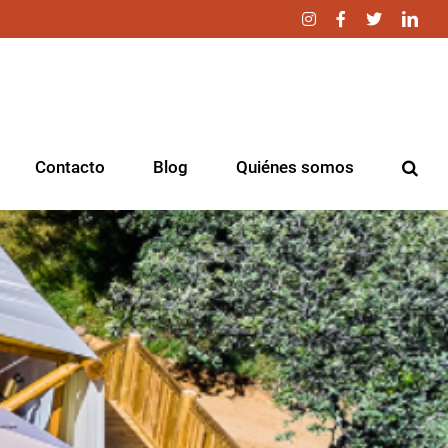
Instagram
Facebook
Twitter
Link
Contacto
Blog
Quiénes somos