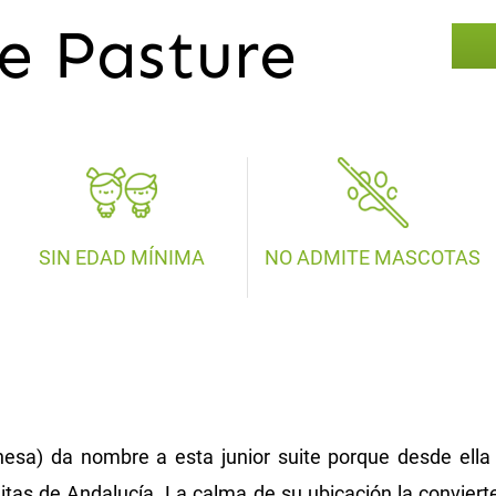
te Pasture
SIN EDAD MÍNIMA
NO ADMITE MASCOTAS
ehesa) da nombre a esta junior suite porque desde ell
tas de Andalucía. La calma de su ubicación la conviert