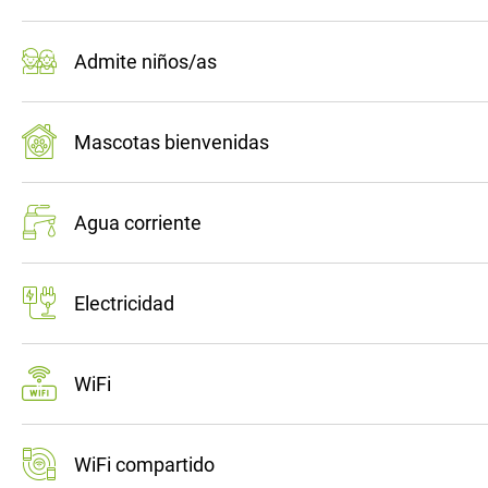
Admite niños/as
Mascotas bienvenidas
Agua corriente
Electricidad
WiFi
WiFi compartido