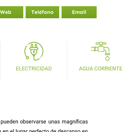
Web
Teléfono
Email
ELECTRICIDAD
AGUA CORRIENTE
a pueden observarse unas magníficas
e en el lugar perfecto de descanso en