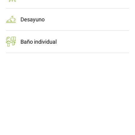
Desayuno
Baño individual