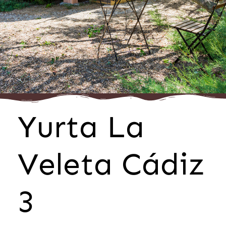
Yurta La
Veleta Cádiz
3