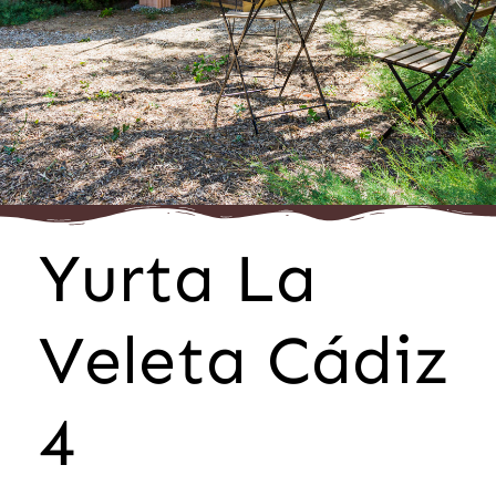
Yurta La
Veleta Cádiz
4