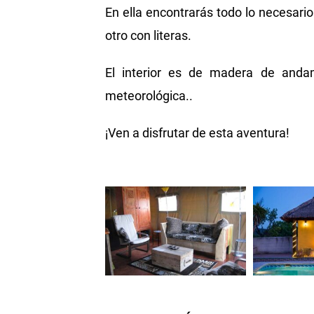
En ella encontrarás todo lo necesari
otro con literas.
El interior es de madera de andam
meteorológica..
¡Ven a disfrutar de esta aventura!