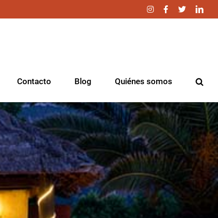
Instagram
Facebook
Twitter
Link
Contacto
Blog
Quiénes somos