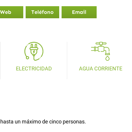
Web
Teléfono
Email
ELECTRICIDAD
AGUA CORRIENTE
ar hasta un máximo de cinco personas.