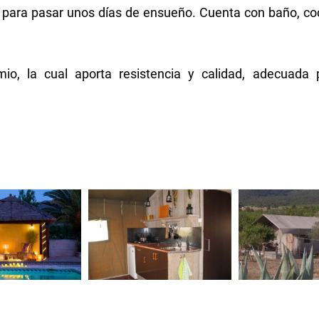
o para pasar unos días de ensueño. Cuenta con baño, coci
io, la cual aporta resistencia y calidad, adecuada p