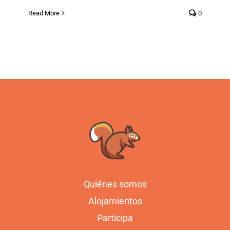
Read More
0
Quiénes somos
Alojamientos
Participa