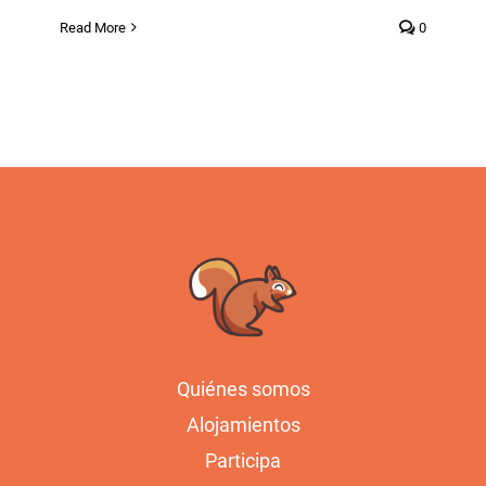
Read More
0
Quiénes somos
Alojamientos
Participa