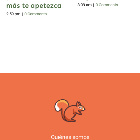
más te apetezca
8:09 am
|
0 Comments
2:59 pm
|
0 Comments
Quiénes somos