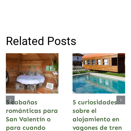
Related Posts
5 cabañas
5 curiosidades
románticas para
sobre el
San Valentín o
alojamiento en
para cuando
vagones de tren