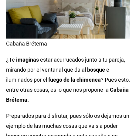
Cabaña Brétema
¿Te
imaginas
estar acurrucados junto a tu pareja,
mirando por el ventanal que da al
bosque
e
iluminados por el
fuego de la chimenea
? Pues esto,
entre otras cosas, es lo que nos propone la
Cabaña
Brétema.
Preparados para disfrutar, pues sólo os dejamos un
ejemplo de las muchas cosas que vais a poder
hacer en vuestra escapada a esta cabaña y es