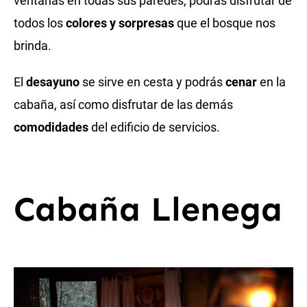
ventanas en todas sus paredes, podrás disfrutar de
todos los
colores y sorpresas
que el bosque nos
brinda.
El
desayuno
se sirve en cesta y podrás
cenar
en la
cabaña, así como disfrutar de las demás
comodidades
del edificio de servicios.
Cabaña Llenega