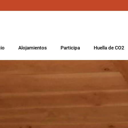
cio
Alojamientos
Participa
Huella de CO2