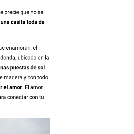
se precie que no se
¡una casita toda de
que enamoran, el
edonda, ubicada en la
nas puestas de sol
de madera y con todo
r el amor
. El amor
ara conectar con tu