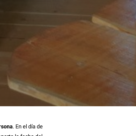
rsona
. En el día de