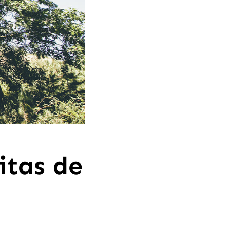
itas de