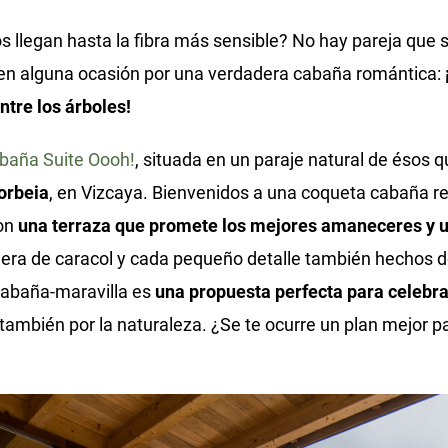
s llegan hasta la fibra más sensible? No hay pareja que 
 en alguna ocasión por una verdadera cabaña romántica:
tre los árboles!
baña Suite Oooh!
, situada en un paraje natural de ésos 
orbeia
, en Vizcaya. Bienvenidos a una coqueta cabaña r
con
una terraza que promete los mejores amaneceres y u
lera de caracol y cada pequeño detalle también hechos 
-cabaña-maravilla es
una propuesta perfecta para celebra
 también por la naturaleza. ¿Se te ocurre un plan mejor p