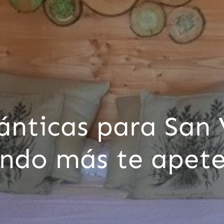
nticas para San 
ndo más te apet