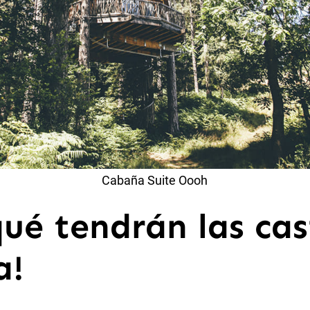
Cabaña Suite Oooh
qué tendrán las cas
a!