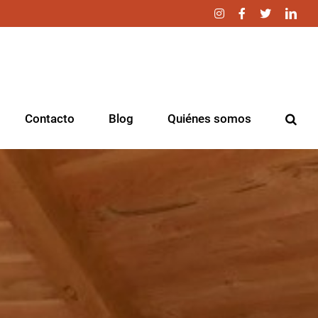
Instagram
Facebook
Twitter
Link
Contacto
Blog
Quiénes somos