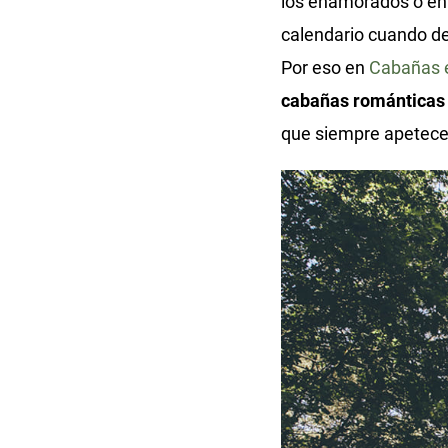
los enamorados o en c
calendario cuando de
Por eso en
Cabañas 
cabañas románticas
que siempre apetece 