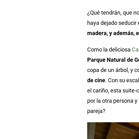
¿Qué tendrán, que no
haya dejado seducir
madera, y además, en
Como la deliciosa
Ca
Parque Natural de G
copa de un árbol, y 
de cine
. Con su esca
el cariño, esta suite
por la otra persona y
pareja?