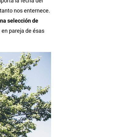
porta la fecha del
 tanto nos enternece.
na selección de
 en pareja de ésas