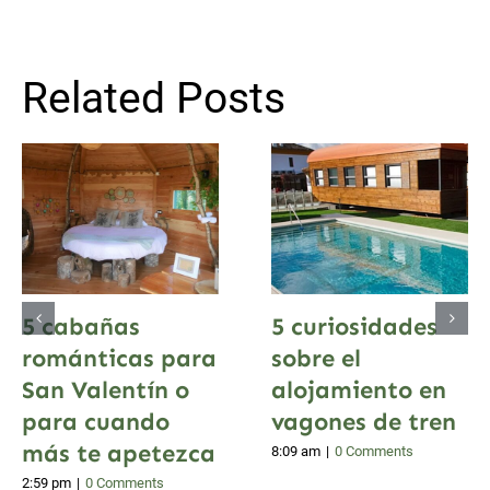
Related Posts
5 cabañas
5 curiosidades
románticas para
sobre el
San Valentín o
alojamiento en
para cuando
vagones de tren
más te apetezca
8:09 am
|
0 Comments
2:59 pm
|
0 Comments