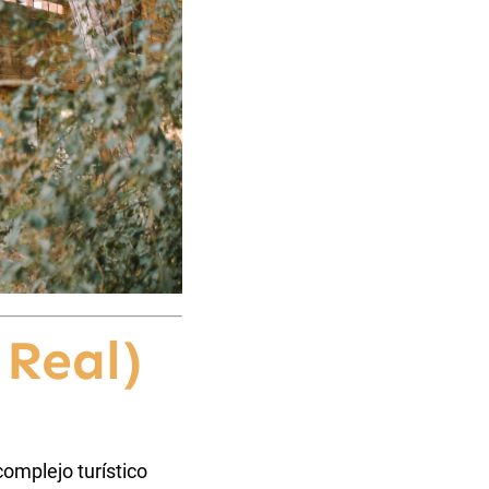
 Real)
complejo turístico