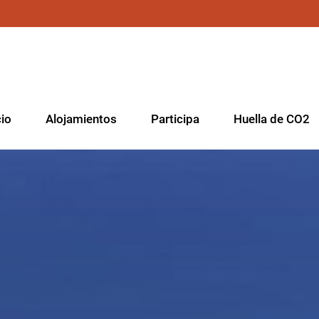
cio
Alojamientos
Participa
Huella de CO2