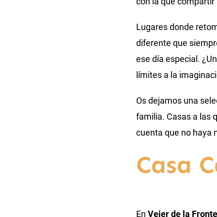
con la que compartir 
Lugares donde retomar
diferente que siempre
ese día especial. ¿
límites a la imaginac
Os dejamos una selecc
familia. Casas a las
cuenta que no haya n
Casa C
En
Vejer de la Fronte