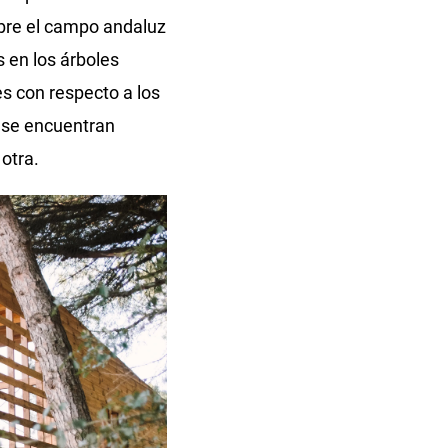
obre el campo andaluz
 en los árboles
s con respecto a los
e se encuentran
 otra.