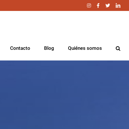
Instagram
Facebook
Twitter
Link
Contacto
Blog
Quiénes somos