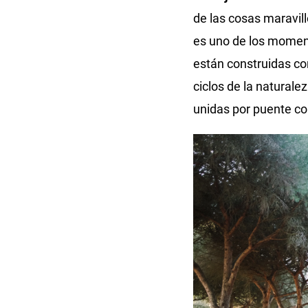
de las cosas maravil
es uno de los moment
están construidas co
ciclos de la naturale
unidas por puente col