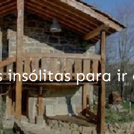
insólitas para ir