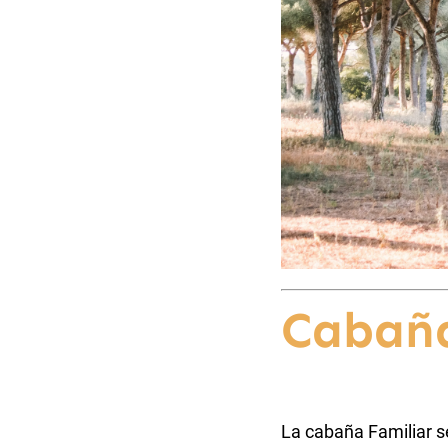
Cabaña
La cabaña Familiar se