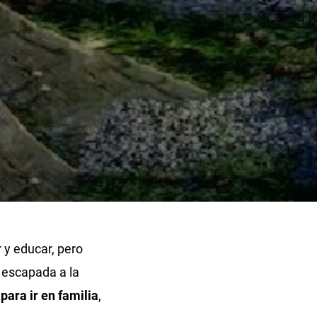
 y educar, pero
a escapada a la
para ir en familia
,