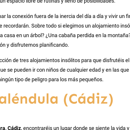
un espacio libre de rutinas y lleno de posibilidades.
 la conexión fuera de la inercia del día a día y vivir un 
 recordarán. Sobre todo si elegimos un alojamiento insól
Una casa en un árbol? ¿Una cabaña perdida en la monta
ión y disfrutemos planificando.
ión de tres alojamientos insólitos para que disfrutéis el
 que se pueden ir con niños de cualquier edad y en las qu
ingún tipo de peligro para los más pequeños.
aléndula (Cádiz)
ra, Cádiz,
encontraréis un lugar donde se siente la vida y