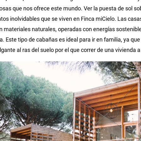
losas que nos ofrece este mundo. Ver la puesta de sol s
os inolvidables que se viven en Finca miCielo. Las casas
n materiales naturales, operadas con energías sostenible
za. Este tipo de cabañas es ideal para ir en familia, ya qu
gante al ras del suelo por el que correr de una vivienda a