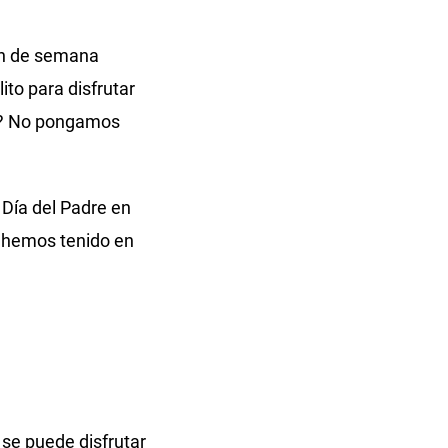
fin de semana
ito para disfrutar
ña? No pongamos
 Día del Padre en
e hemos tenido en
 se puede disfrutar