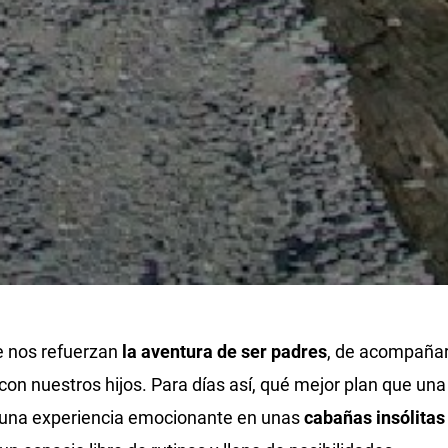
e nos refuerzan
la aventura de ser padres
, de acompañar
con nuestros hijos. Para días así, qué mejor plan que un
r una experiencia emocionante en unas
cabañas insólitas 