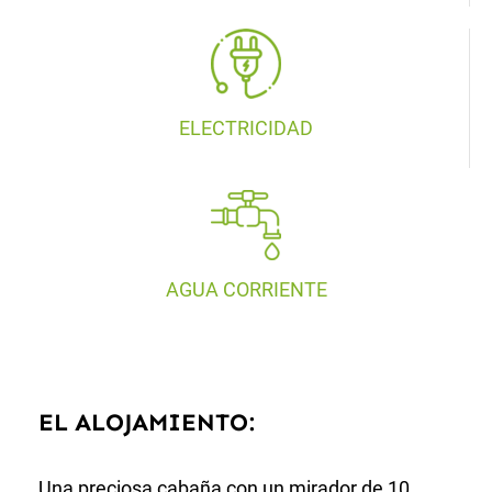
ELECTRICIDAD
AGUA CORRIENTE
EL ALOJAMIENTO:
Una preciosa cabaña con un mirador de 10