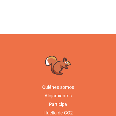
Quiénes somos
Alojamientos
Participa
Huella de CO2