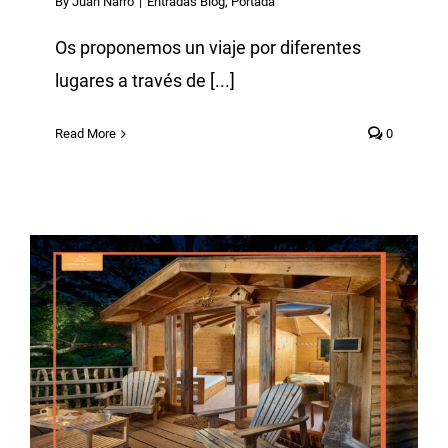
By
Juan Narro
|
Entradas Blog
,
Portada
Os proponemos un viaje por diferentes
lugares a través de [...]
Read More
0