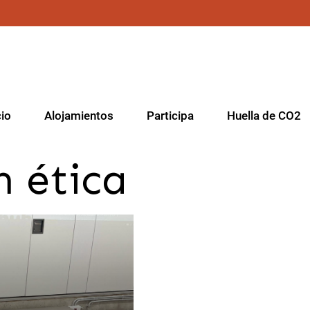
cio
Alojamientos
Participa
Huella de CO2
n ética