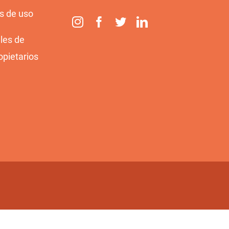
s de uso
les de
opietarios