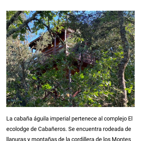
La cabaña águila imperial pertenece al complejo El
ecolodge de Cabañeros. Se encuentra rodeada de
llanuras y montañas de la cordillera de los Montes