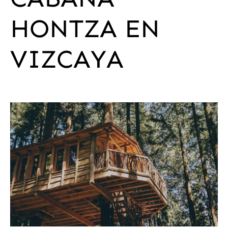
HONTZA
EN
VIZCAYA