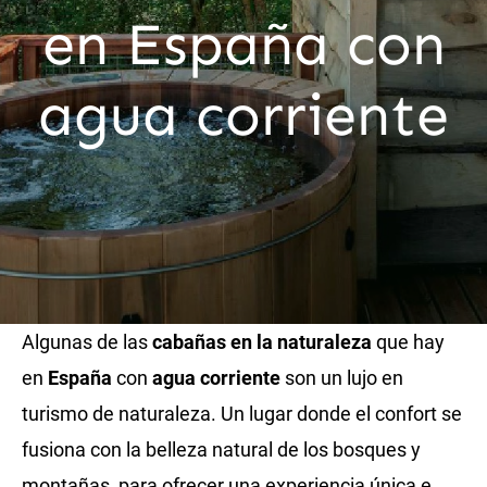
en España con
agua corriente
Algunas de las
cabañas en la naturaleza
que hay
en
España
con
agua corriente
son un lujo en
turismo de naturaleza. Un lugar donde el confort se
fusiona con la belleza natural de los bosques y
montañas, para ofrecer una experiencia única e