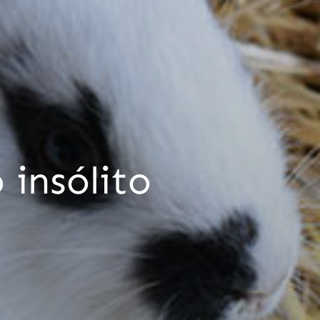
 insólito