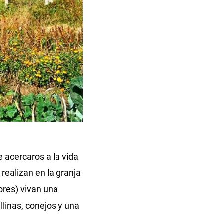
 acercaros a la vida
realizan en la granja
yores) vivan una
linas, conejos y una