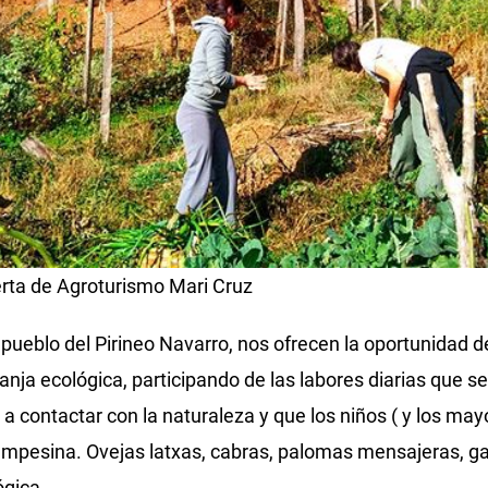
erta de Agroturismo Mari Cruz
ueblo del Pirineo Navarro, nos ofrecen la oportunidad de
ja ecológica, participando de las labores diarias que se 
o a contactar con la naturaleza y que los niños ( y los ma
pesina. Ovejas latxas, cabras, palomas mensajeras, gal
ógica.