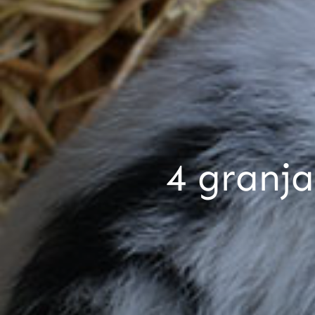
4 granja