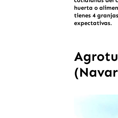
cotidianas del
huerta o alimen
tienes 4 granja
expectativas.
Agrotu
(Navar