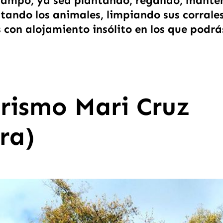
 campo, ya sea plantando, regando, mante
tando los animales, limpiando sus corrale
s con alojamiento insólito en los que podrá
rismo Mari Cruz
ra)