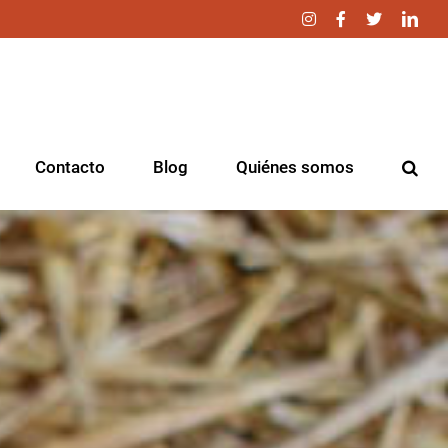
Instagram
Facebook
Twitter
Link
Contacto
Blog
Quiénes somos