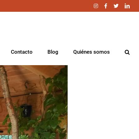
Instagram
Facebook
Twitter
Link
Contacto
Blog
Quiénes somos