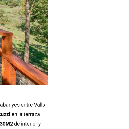
abanyes entre Valls
cuzzi
en la terraza
30M2
de interior y