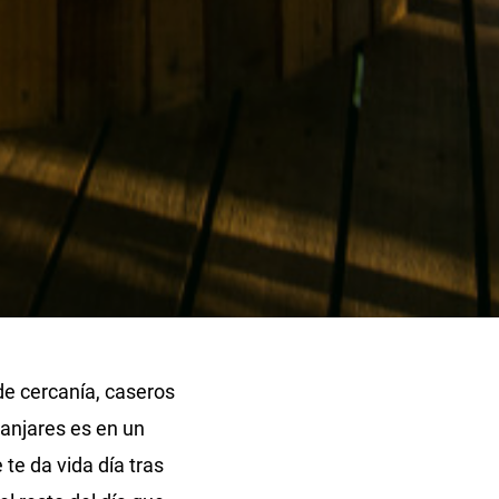
e cercanía, caseros
manjares es en un
 te da vida día tras