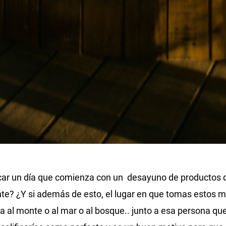
car un día que comienza con un desayuno de productos d
nte? ¿Y si además de esto, el lugar en que tomas estos 
ta al monte o al mar o al bosque.. junto a esa persona que