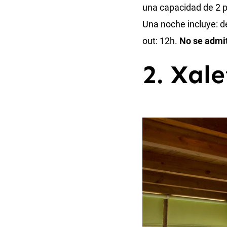
una capacidad de 2 p
Una noche incluye: de
out: 12h.
No se admi
2. Xal