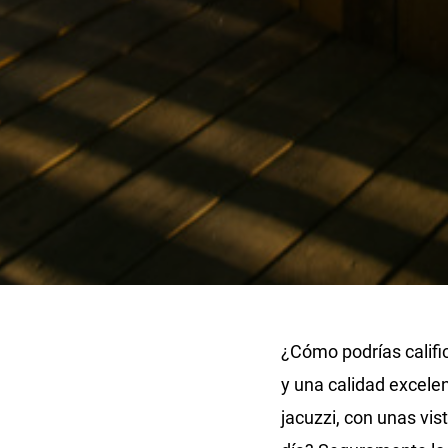
¿Cómo podrías califi
y una calidad excele
jacuzzi, con unas vis