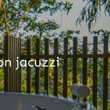
on jacuzzi