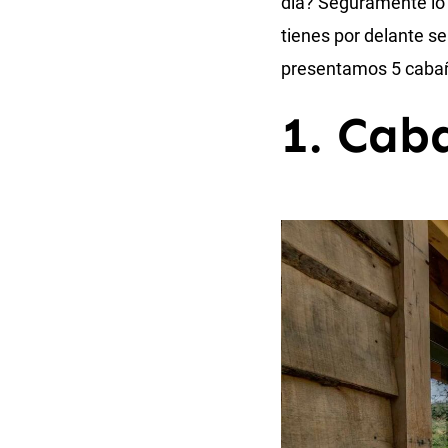
día? Seguramente lo c
tienes por delante se
presentamos 5 cabaña
1. Cab