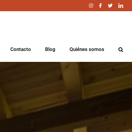
Instagram
Facebook
Twitter
Link
Contacto
Blog
Quiénes somos