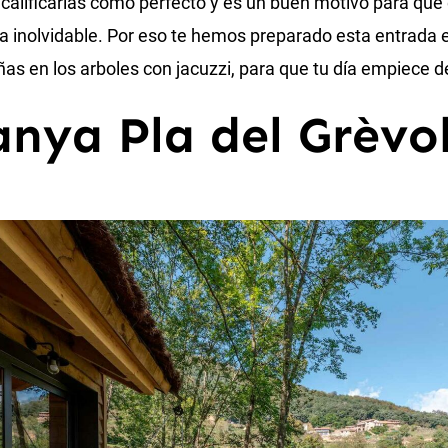
alificarías como perfecto y es un buen motivo para que e
a inolvidable. Por eso te hemos preparado esta entrada e
s en los arboles con jacuzzi, para que tu día empiece d
anya Pla del Grèvo