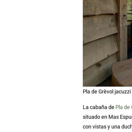
Pla de Grèvol jacuzzi
La cabaña de
Pla de 
situado en Mas Espun
con vistas y una duc