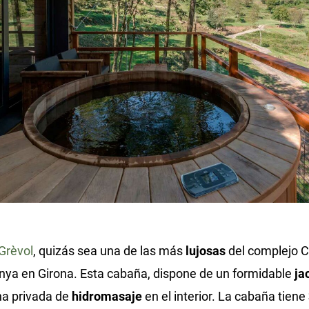
Grèvol
, quizás sea una de las más
lujosas
del complejo C
ya en Girona. Esta cabaña, dispone de un formidable
ja
ha privada de
hidromasaje
en el interior. La cabaña tiene