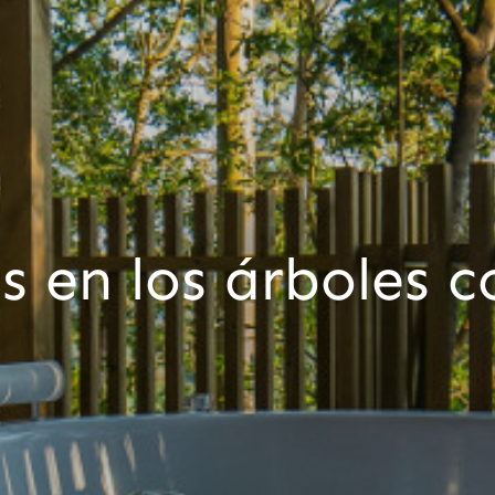
 en los árboles c