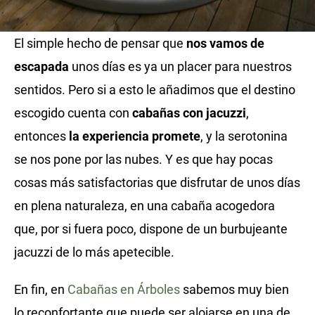
El simple hecho de pensar que
nos vamos de
escapada
unos días es ya un placer para nuestros
sentidos. Pero si a esto le añadimos que el destino
escogido cuenta con
cabañas con jacuzzi
,
entonces
la experiencia promete
, y la serotonina
se nos pone por las nubes. Y es que hay pocas
cosas más satisfactorias que disfrutar de unos días
en plena naturaleza, en una cabaña acogedora
que, por si fuera poco, dispone de un burbujeante
jacuzzi de lo más apetecible.
En fin, en
Cabañas en Árboles
sabemos muy bien
lo reconfortante que puede ser alojarse en una de