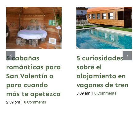
5 cabañas
5 curiosidades
románticas para
sobre el
San Valentín o
alojamiento en
para cuando
vagones de tren
más te apetezca
8:09 am
|
0 Comments
2:59 pm
|
0 Comments