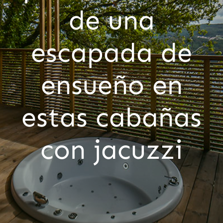
de una
escapada de
ensueño en
estas cabañas
con jacuzzi