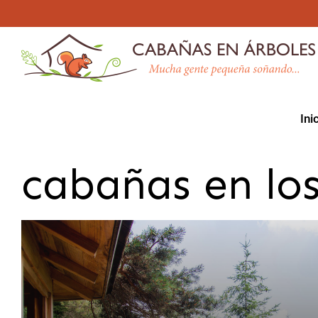
Skip
to
content
Ini
cabañas en los