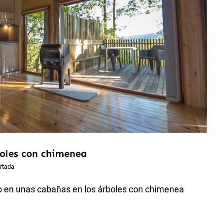
oles con chimenea
rtada
 en unas cabañas en los árboles con chimenea