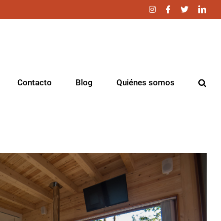
Instagram
Facebook
Twitter
Link
Contacto
Blog
Quiénes somos