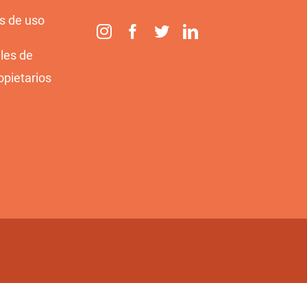
s de uso
les de
opietarios