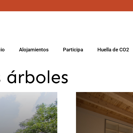
cio
Alojamientos
Participa
Huella de CO2
 árboles