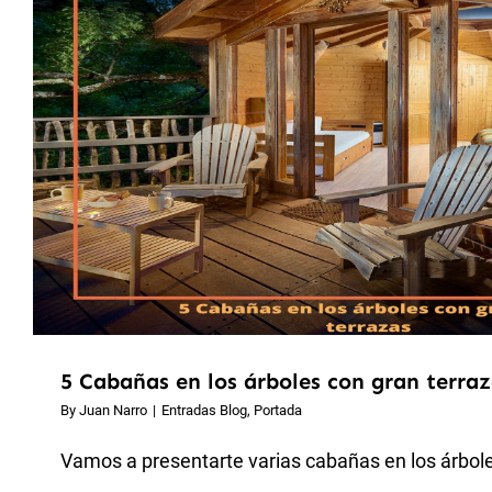
5 Cabañas en los árboles con gran terra
By
Juan Narro
|
Entradas Blog
,
Portada
Vamos a presentarte varias cabañas en los árboles