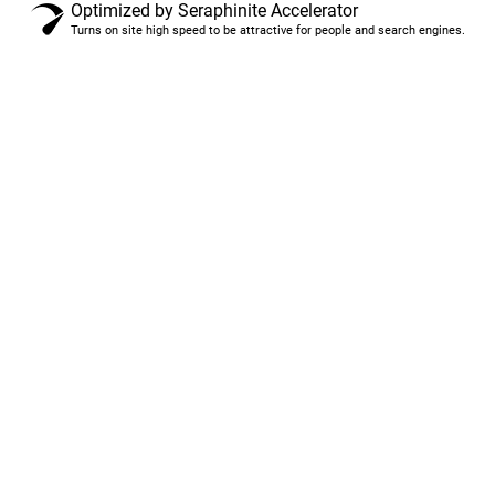
Optimized by Seraphinite Accelerator
Turns on site high speed to be attractive for people and search engines.