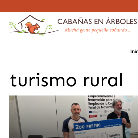
Skip
to
content
Ini
turismo rural