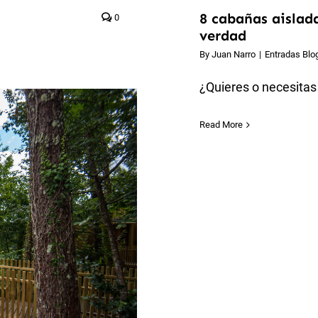
8 cabañas aislad
0
verdad
By
Juan Narro
|
Entradas Blo
¿Quieres o necesitas 
Read More