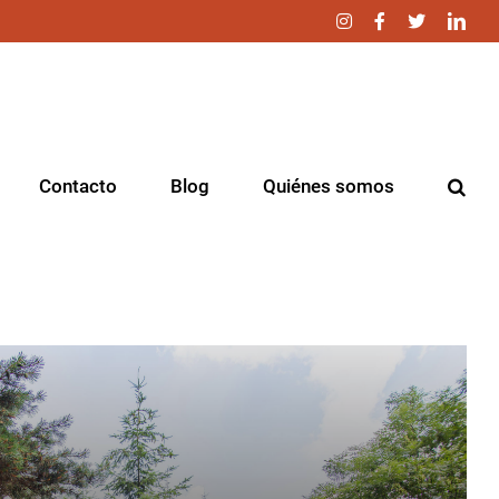
Instagram
Facebook
Twitter
Link
Contacto
Blog
Quiénes somos