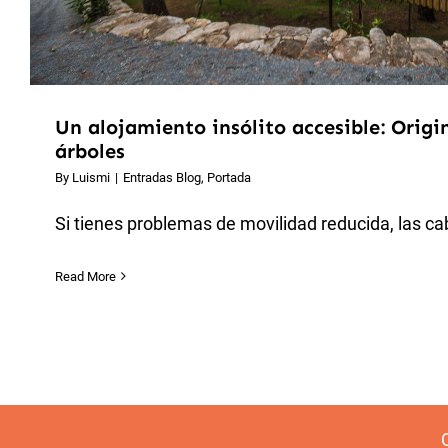
Un alojamiento insólito accesible: Origi
árboles
By
Luismi
|
Entradas Blog
,
Portada
Si tienes problemas de movilidad reducida, las cab
Read More