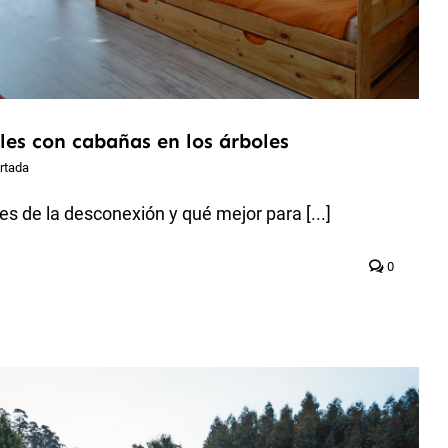
les con cabañas en los árboles
rtada
 de la desconexión y qué mejor para [...]
0