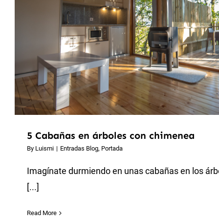
5 Cabañas en árboles con chimenea
By
Luismi
|
Entradas Blog
,
Portada
Imagínate durmiendo en unas cabañas en los ár
[...]
Read More