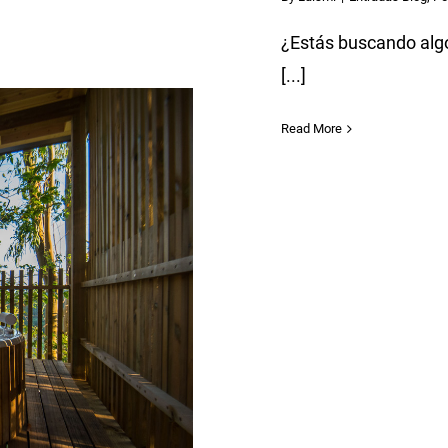
¿Estás buscando algo
[...]
Read More