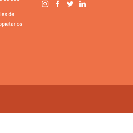
les de
opietarios