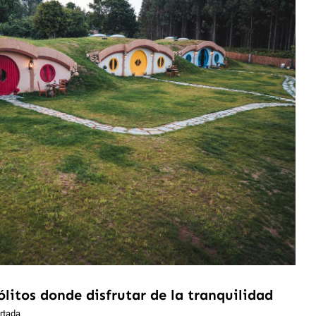
litos donde disfrutar de la tranquilidad
rtada