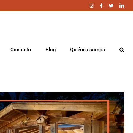
Instagram
Facebook
Twitter
Link
Contacto
Blog
Quiénes somos